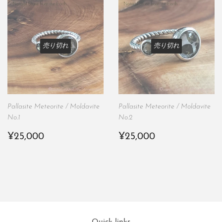
売り切れ
売り切れ
Pallasite Meteorite / Moldavite
Pallasite Meteorite / Moldavite
No.1
No.2
通
¥25,000
通
¥25,000
¥25,000
¥25,000
常
常
価
価
格
格